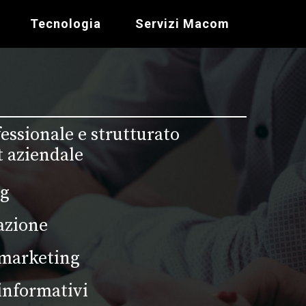
Tecnologia
Servizi Macom
essionale e strutturato
it aziendale
ng
azione
 marketing
 informativi