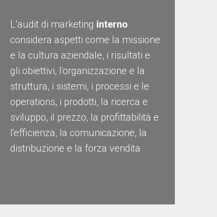
L’audit di marketing
interno
considera aspetti come la missione
e la cultura aziendale, i risultati e
gli obiettivi, l'organizzazione e la
struttura, i sistemi, i processi e le
operations, i prodotti, la ricerca e
sviluppo, il prezzo, la profittabilità e
l'efficienza, la comunicazione, la
distribuzione e la forza vendita