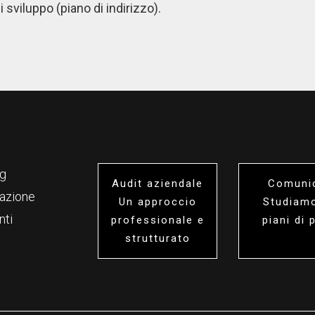
i sviluppo (piano di indirizzo).
ng
Audit aziendale
Comunic
azione
Un approccio
Studiamo
nti
professionale e
piani di
strutturato