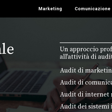
Marketing
Comunicazione
ale
Un approccio prof
all'attività di aud
Audit di marketi
Audit di comunic
Audit di internet
Audit dei sistemi