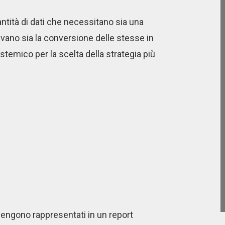
antità di dati che necessitano sia una
ivano sia la conversione delle stesse in
istemico per la scelta della strategia più
ta vengono rappresentati in un report