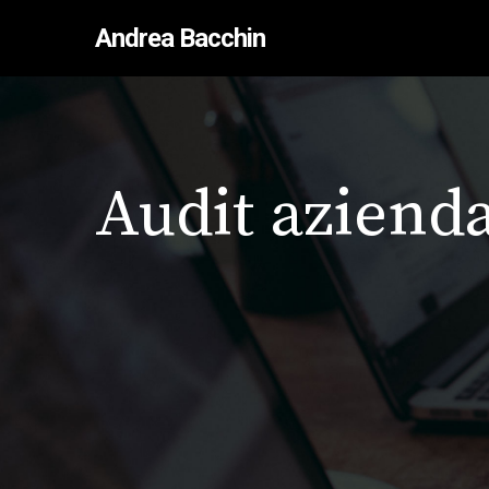
Andrea Bacchin
Audit aziend