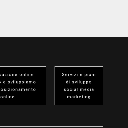
azione online
Servizi e piani
 e sviluppiamo
di sviluppo
 posizionamento
social media
online
marketing