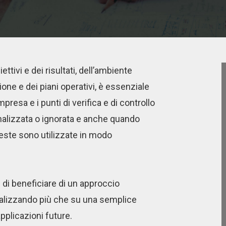
ettivi e dei risultati, dell’ambiente
ione e dei piani operativi, è essenziale
impresa e i punti di verifica e di controllo
nalizzata o ignorata e anche quando
este sono utilizzate in modo
 di beneficiare di un approccio
focalizzando più che su una semplice
applicazioni future.